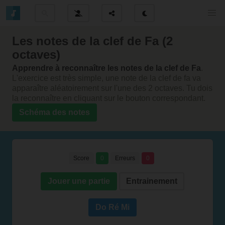
Les notes de la clef de Fa (2
octaves)
Apprendre à reconnaître les notes de la clef de Fa
.
L'exercice est très simple, une note de la clef de fa va
apparaître aléatoirement sur l'une des 2 octaves. Tu dois
la reconnaître en cliquant sur le bouton correspondant.
Schéma des notes
Score
0
Erreurs
0
Jouer une partie
Entrainement
Do Ré Mi