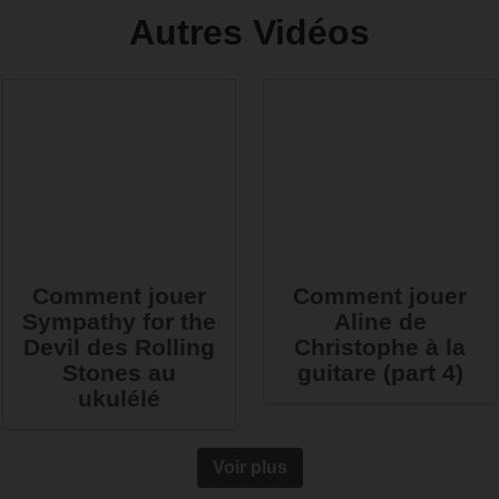
Autres Vidéos
Comment jouer
Comment jouer
Sympathy for the
Aline de
Devil des Rolling
Christophe à la
Stones au
guitare (part 4)
ukulélé
Voir plus