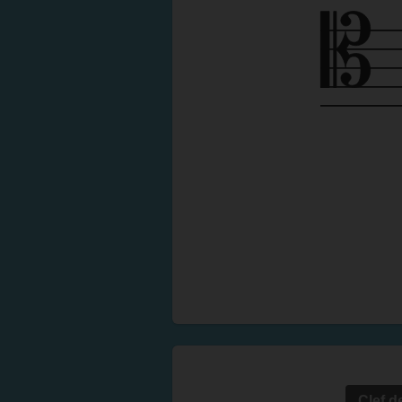
Clef d