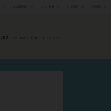
Guitares
Ukulélé
Violon
Vents
 Ut3
. Le nom d'une note est