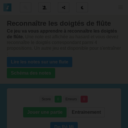
Reconnaître les doigtés de flûte
Ce jeu va vous apprendre à reconnaître les doigtés
de flûte.
Une note est affichée au hasard et vous devez
reconnaître le doigtés correspondant parmi 4
propositions. Un autre jeu est disponible pour s'entraîner
:
Lire les notes sur une flute
Schéma des notes
Score
0
Erreurs
0
Jouer une partie
Entrainement
Do Ré Mi