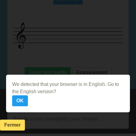
Jouer une partie
Entrainement
We detected that your browser is in English. Go to
the English version?
Meilleures scores
OK
Pas de scores enregistrés pour l'instant...
Fermer