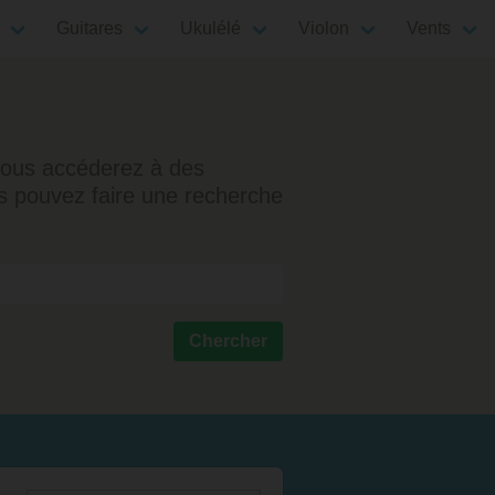
Guitares
Ukulélé
Violon
Vents
, vous accéderez à des
ous pouvez faire une recherche