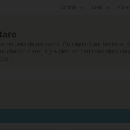
Solfège
Clefs
Piano
tare
 recueils de partitions. En cliquant sur les liens
sur chacun d'eux. Il y a plein de partitions alors v
ous :