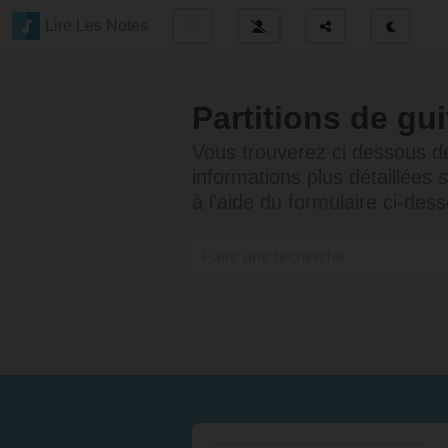
Lire Les Notes
Partitions de gui
Vous trouverez ci dessous des
informations plus détaillées 
à l'aide du formulaire ci-dess