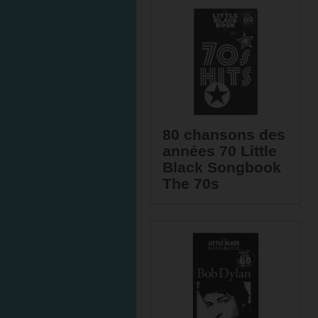
80 chansons des
années 70 Little
Black Songbook
The 70s