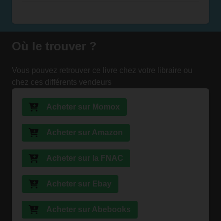
Où le trouver ?
Vous pouvez retrouver ce livre chez votre libraire ou
chez ces différents vendeurs
Acheter sur Momox
Acheter sur Amazon
Acheter sur la FNAC
Acheter sur Ebay
Acheter sur Abebooks