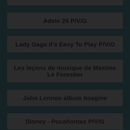
Adele 25 P/V/G
Lady Gaga It's Easy To Play P/V/G
Les leçons de musique de Maxime
Le Forestier
John Lennon album Imagine
Disney - Pocahontas P/V/G