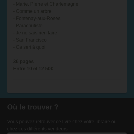
- Marie, Pierre et Charlemagne
- Comme un arbre
- Fontenay-aux-Roses
- Parachutiste
- Je ne sais rien faire
- San Francisco
- Ça sert à quoi
36 pages
Entre 10 et 12.50€
Où le trouver ?
Vous pouvez retrouver ce livre chez votre libraire ou
chez ces différents vendeurs