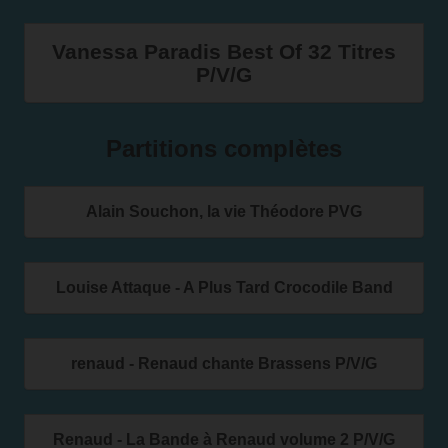
Vanessa Paradis Best Of 32 Titres
P/V/G
Partitions complètes
Alain Souchon, la vie Théodore PVG
Louise Attaque - A Plus Tard Crocodile Band
renaud - Renaud chante Brassens P/V/G
Renaud - La Bande à Renaud volume 2 P/V/G