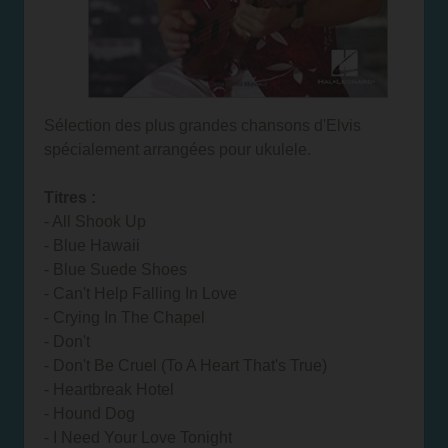
Sélection des plus grandes chansons d'Elvis
spécialement arrangées pour ukulele.
Titres :
- All Shook Up
- Blue Hawaii
- Blue Suede Shoes
- Can't Help Falling In Love
- Crying In The Chapel
- Don't
- Don't Be Cruel (To A Heart That's True)
- Heartbreak Hotel
- Hound Dog
- I Need Your Love Tonight