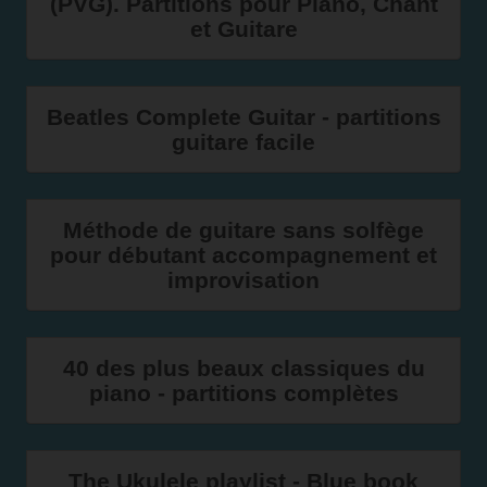
(PVG). Partitions pour Piano, Chant
et Guitare
Beatles Complete Guitar - partitions
guitare facile
Méthode de guitare sans solfège
pour débutant accompagnement et
improvisation
40 des plus beaux classiques du
piano - partitions complètes
The Ukulele playlist - Blue book