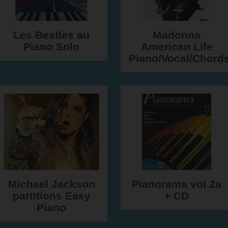
Les Beatles au
Madonna
Piano Solo
American Life
Piano/Vocal/Chord
Michael Jackson
Pianorama vol 2a
partitions Easy
+ CD
Piano