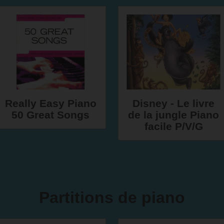
Really Easy Piano
Disney - Le livre
50 Great Songs
de la jungle Piano
facile P/V/G
Partitions de piano