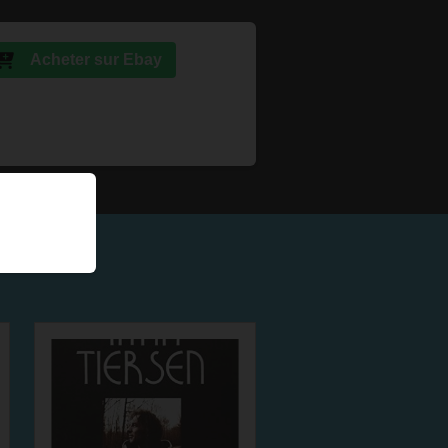
Acheter sur Ebay