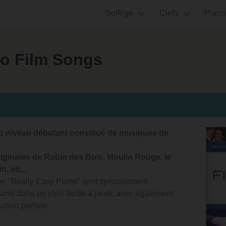
Solfège
Clefs
Piano
no Film Songs
no niveau débutant constitué de musiques de
iginales de Robin des Bois, Moulin Rouge, le
n, etc...
ion "Really Easy Piano" sont spécialement
ants dans un style facile à jouer, avec également
tion parfaite.