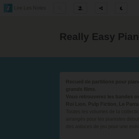
Lire Les Notes
Really Easy Pia
Recueil de partitions pour pia
grands films.
Vous retrouverez les bandes or
Roi Lion, Pulp Fiction, Le Parrai
Toutes les volumes de la collect
arrangés pour les pianistes début
des astuces de jeu pour une exécu