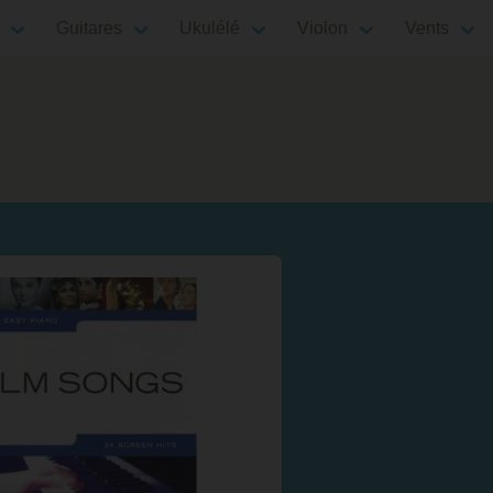
Guitares
Ukulélé
Violon
Vents