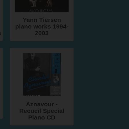
Yann Tiersen
piano works 1994-
s
2003
Aznavour -
Recueil Special
Piano CD