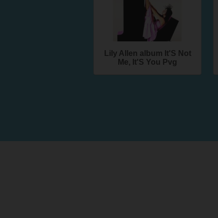
Lily Allen album It'S Not
Me, It'S You Pvg