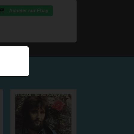
Acheter sur Ebay