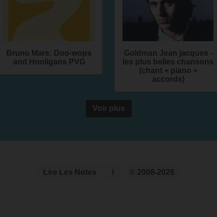
Bruno Mars: Doo-wops
Goldman Jean jacques -
and Hooligans PVG
les plus belles chansons
(chant + piano +
accords)
Voir plus
Lire Les Notes
ℹ
© 2008-2026