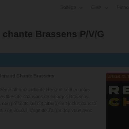
Solfège
Clefs
Piano
 chante Brassens P/V/G
e Renaud Chante Brassens
2ème album studio de Renaud sorti en mars
des titres de chansons de Georges Brassens.
, non présents sur cet album sont inclus dans la
tie en 2010. Il s'agit de J'ai rendez-vous avec