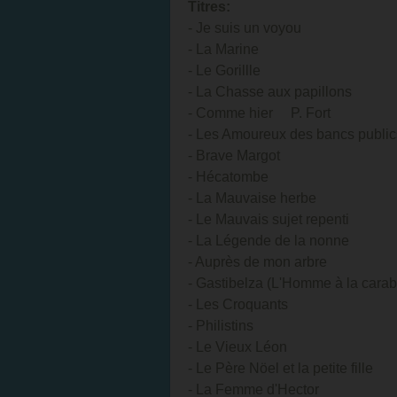
Titres:
- Je suis un voyou
- La Marine
- Le Gorillle
- La Chasse aux papillons
- Comme hier P. Fort
- Les Amoureux des bancs pub
- Brave Margot
- Hécatombe
- La Mauvaise herbe
- Le Mauvais sujet repenti
- La Légende de la nonne
- Auprès de mon arbre
- Gastibelza (L'Homme à la carab
- Les Croquants
- Philistins
- Le Vieux Léon
- Le Père Nöel et la petite fille
- La Femme d'Hector