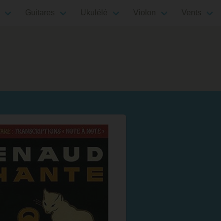
Guitares
Ukulélé
Violon
Vents