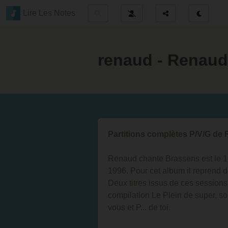
Lire Les Notes
renaud - Renaud
Partitions complètes P/V/G d
Renaud chante Brassens est le 1
1996. Pour cet album il reprend 
Deux titres issus de ces sessions
compilation Le Plein de super, sor
vous et P... de toi.