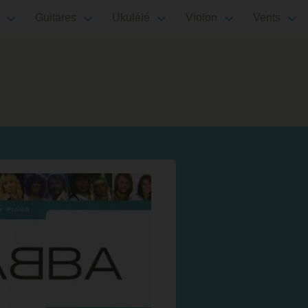
Guitares
Ukulélé
Violon
Vents