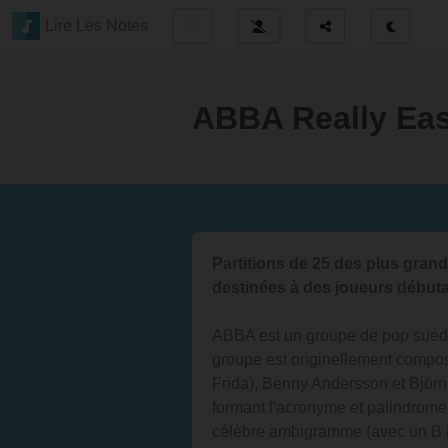
Lire Les Notes
ABBA Really Ea
Partitions de 25 des plus gra
destinées à des joueurs débuta
ABBA est un groupe de pop suéd
groupe est originellement compos
Frida), Benny Andersson et Björn
formant l'acronyme et palindrome
célèbre ambigramme (avec un B i