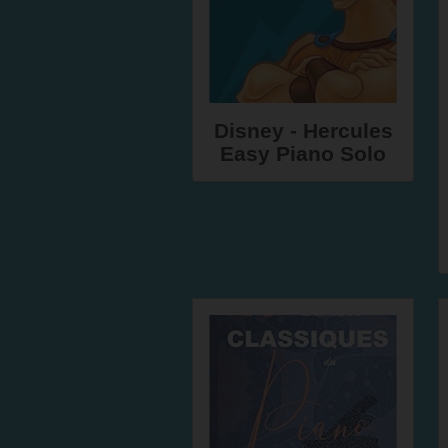
Disney - Hercules
Easy Piano Solo