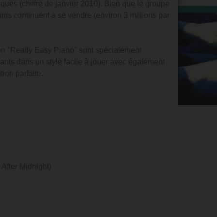
ques (chiffre de janvier 2010). Bien que le groupe
ums continuent à se vendre (environ 3 millions par
ion "Really Easy Piano" sont spécialement
ants dans un style facile à jouer avec également
ion parfaite.
fter Midnight)