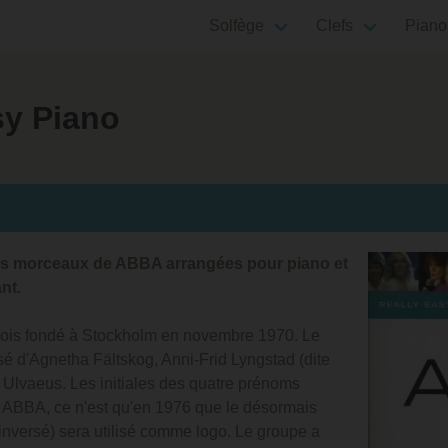
Solfège
Clefs
Piano
sy Piano
nds morceaux de ABBA arrangées pour piano et
nt.
ois fondé à Stockholm en novembre 1970. Le
é d'Agnetha Fältskog, Anni-Frid Lyngstad (dite
 Ulvaeus. Les initiales des quatre prénoms
 ABBA, ce n'est qu'en 1976 que le désormais
nversé) sera utilisé comme logo. Le groupe a