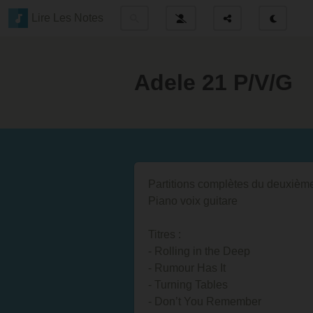
Lire Les Notes
Adele 21 P/V/G
Partitions complètes du deuxième
Piano voix guitare
Titres :
- Rolling in the Deep
- Rumour Has It
- Turning Tables
- Don’t You Remember