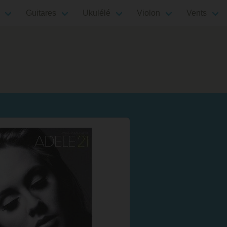
Guitares
Ukulélé
Violon
Vents