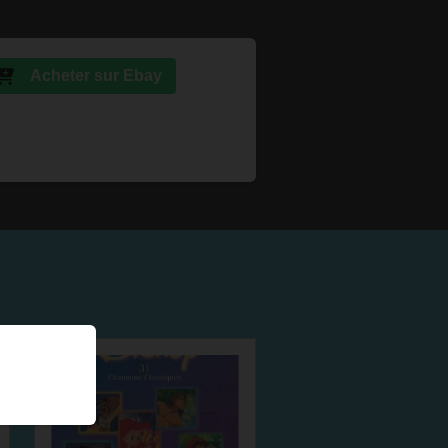
Acheter sur Ebay