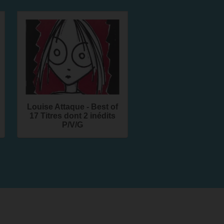
Louise Attaque - Best of
17 Titres dont 2 inédits
P/V/G