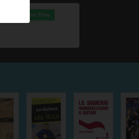
Acheter sur Ebay