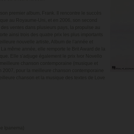
n premier album, Frank. Il rencontre le succès
itique au Royaume-Uni, et en 2006, son second
1 des ventes dans plusieurs pays, la propulse au
orte ainsi trois des quatre prix les plus importants
leure nouvelle artiste, Album de l'année et
La même année, elle remporte le Brit Award de la
ique. Elle s'adjuge également le prix Ivor Novello
la meilleure chanson contemporaine (musique et
en 2007, pour la meilleure chanson contemporaine
illeure chanson et la musique des textes de Love
De Ipanema)