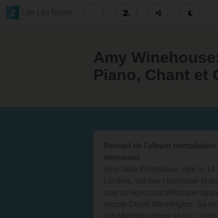
Lire Les Notes
Amy Winehouse: 
Piano, Chant et 
Recueil de l'album compilatio
morceaux
Amy Jade Winehouse, née le 14 se
Londres, est une chanteuse et au
pour sa voix caractéristique rapp
encore Dinah Washington. Sa mus
son Motown comme le jazz, le blu