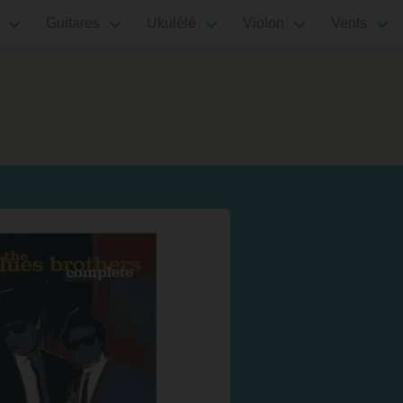
Guitares
Ukulélé
Violon
Vents