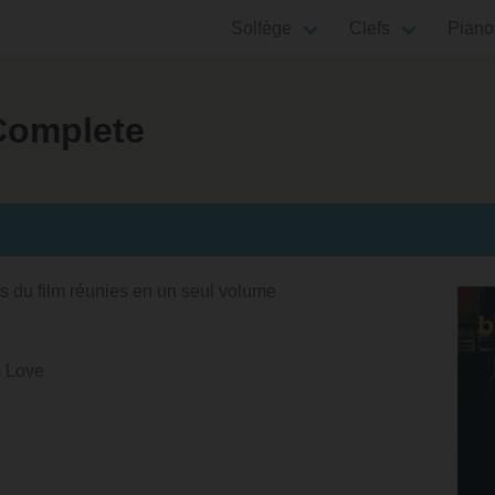
Solfège
Clefs
Piano
Complete
s du film réunies en un seul volume
 Love