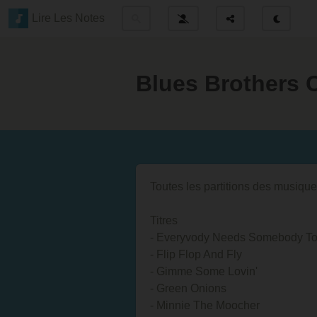
Lire Les Notes
Blues Brothers 
Toutes les partitions des musique
Titres
- Everyvody Needs Somebody To
- Flip Flop And Fly
- Gimme Some Lovin'
- Green Onions
- Minnie The Moocher