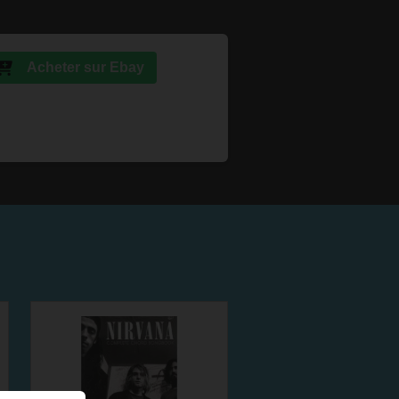
Acheter sur Ebay