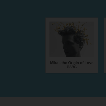
Mika - the Origin of Love
P/V/G