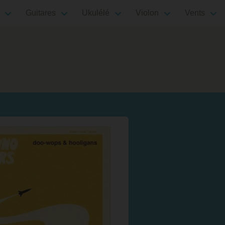
Guitares
Ukulélé
Violon
Vents