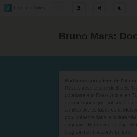
Lire Les Notes
Bruno Mars: Do
Partitions complètes de l'alb
Révélé avec le tube de B.o.B, "N
populaire aux Etats-Unis et en Eu
des musiques qui l'ont bercé dura
années 50, les tubes de la Motown
pop, présents dans la culture très
originaire. Retrouvez l'intégralité
diagrammes d'accords guitare.