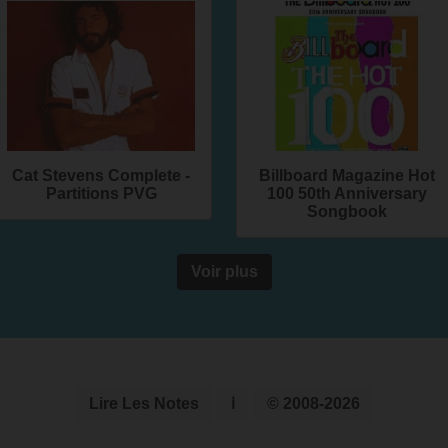
Cat Stevens Complete -
Billboard Magazine Hot
Partitions PVG
100 50th Anniversary
Songbook
Voir plus
Lire Les Notes
ℹ
© 2008-2026