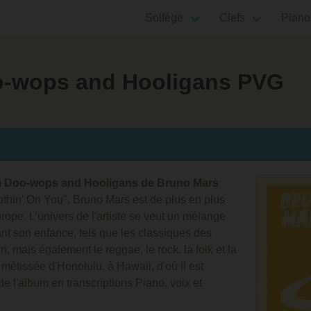
Solfège
Clefs
Piano
o-wops and Hooligans PVG
um Doo-wops and Hooligans de Bruno Mars
othin' On You", Bruno Mars est de plus en plus
rope. L'univers de l'artiste se veut un mélange
nt son enfance, tels que les classiques des
, mais également le reggae, le rock, la folk et la
 métissée d'Honolulu, à Hawaii, d'où il est
 de l'album en transcriptions Piano, voix et