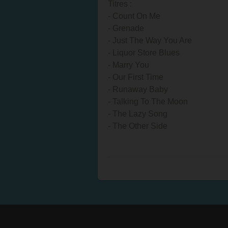
Titres :
- Count On Me
- Grenade
- Just The Way You Are
- Liquor Store Blues
- Marry You
- Our First Time
- Runaway Baby
- Talking To The Moon
- The Lazy Song
- The Other Side