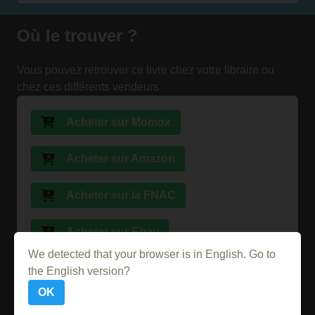
Où le trouver ?
Vous pouvez retrouver ce livre chez votre libraire ou
chez ces différents vendeurs
Acheter sur Momox
Acheter sur Amazon
Acheter sur la FNAC
Acheter sur Ebay
We detected that your browser is in English. Go to
Acheter sur Abebooks
the English version?
OK
Acheter sur PriceMinister