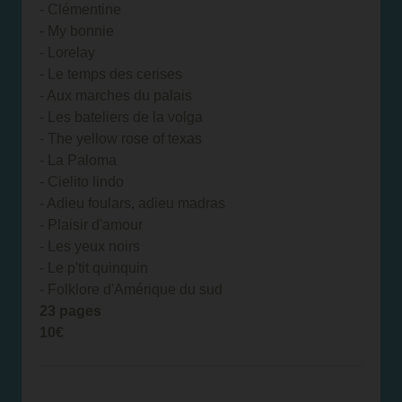
- Clémentine
- My bonnie
- Lorelay
- Le temps des cerises
- Aux marches du palais
- Les bateliers de la volga
- The yellow rose of texas
- La Paloma
- Cielito lindo
- Adieu foulars, adieu madras
- Plaisir d'amour
- Les yeux noirs
- Le p'tit quinquin
- Folklore d'Amérique du sud
23 pages
10€