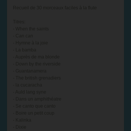
Recueil de 30 morceaux faciles à la flute
Titres:
- When the saints
- Can can
- Hymne à la joie
- La bamba
- Auprès de ma blonde
- Down by the riverside
- Guantanamera
- The british grenadiers
- la cucaracha
- Auld lang syne
- Dans un amphithéatre
- Se canto que canto
- Boire un petit coup
- Kalinka
- Dixie