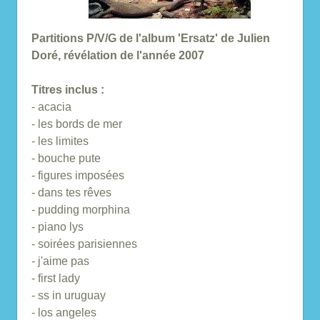
Partitions P/V/G de l'album 'Ersatz' de Julien
Doré, révélation de l'année 2007
Titres inclus :
- acacia
- les bords de mer
- les limites
- bouche pute
- figures imposées
- dans tes rêves
- pudding morphina
- piano lys
- soirées parisiennes
- j'aime pas
- first lady
- ss in uruguay
- los angeles