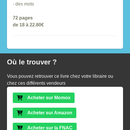
- des mots
72 pages
de 18 à 22.80€
Où le trouver ?
Vous pouvez retrouver ce livre chez votre libraire ou
chez ces différents vendeurs
Acheter sur Momox
Acheter sur Amazon
Acheter sur la FNAC