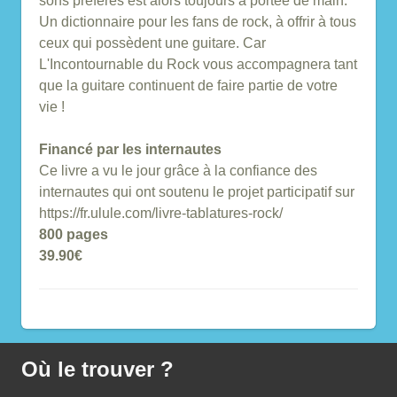
sons préférés est alors toujours à portée de main.
Un dictionnaire pour les fans de rock, à offrir à tous
ceux qui possèdent une guitare. Car
L'Incontournable du Rock vous accompagnera tant
que la guitare continuent de faire partie de votre
vie !
Financé par les internautes
Ce livre a vu le jour grâce à la confiance des
internautes qui ont soutenu le projet participatif sur
https://fr.ulule.com/livre-tablatures-rock/
800 pages
39.90€
Où le trouver ?