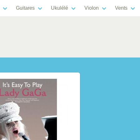
Guitares
Ukulélé
Violon
Vents