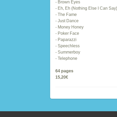
- Brown Eyes
- Eh, Eh (Nothing Else I Can Say
- The Fame
- Just Dance
- Money Honey
- Poker Face
- Paparazzi
- Speechless
- Summerboy
- Telephone
64 pages
15,20€