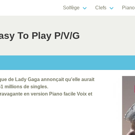
Solfège
Clefs
Piano
asy To Play P/V/G
que de Lady Gaga annonçait qu'elle aurait
1 millions de singles.
travagante en version Piano facile Voix et