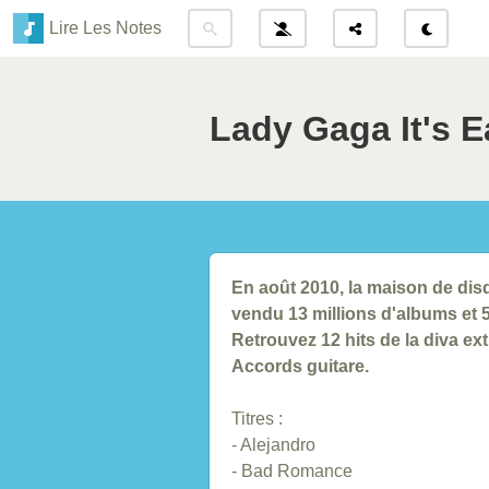
Lire Les Notes
Lady Gaga It's E
En août 2010, la maison de dis
vendu 13 millions d'albums et 5
Retrouvez 12 hits de la diva ex
Accords guitare.
Titres :
- Alejandro
- Bad Romance