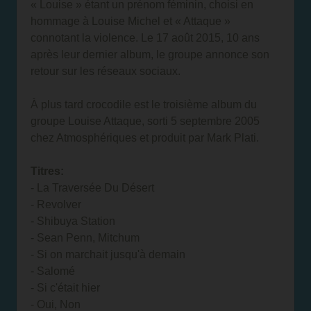
« Louise » étant un prénom féminin, choisi en
hommage à Louise Michel et « Attaque »
connotant la violence. Le 17 août 2015, 10 ans
après leur dernier album, le groupe annonce son
retour sur les réseaux sociaux.
À plus tard crocodile est le troisième album du
groupe Louise Attaque, sorti 5 septembre 2005
chez Atmosphériques et produit par Mark Plati.
Titres:
-
La Traversée Du Désert
-
Revolver
-
Shibuya Station
-
Sean Penn, Mitchum
-
Si on marchait jusqu'à demain
-
Salomé
-
Si c'était hier
-
Oui, Non