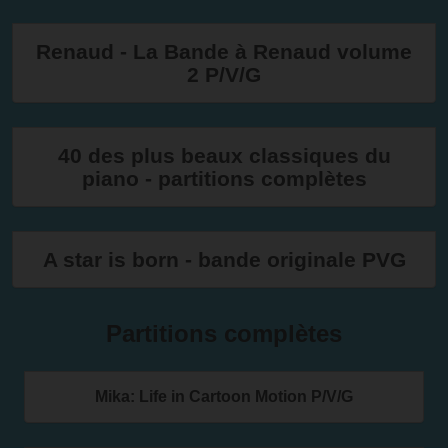
Renaud - La Bande à Renaud volume
2 P/V/G
40 des plus beaux classiques du
piano - partitions complètes
A star is born - bande originale PVG
Partitions complètes
Mika: Life in Cartoon Motion P/V/G