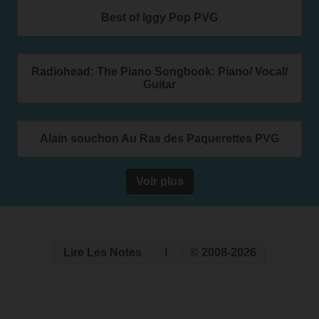
Best of Iggy Pop PVG
Radiohead: The Piano Songbook: Piano/ Vocal/
Guitar
Alain souchon Au Ras des Paquerettes PVG
Voir plus
Lire Les Notes
ℹ
© 2008-2026