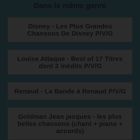
Dans le même genre
Disney - Les Plus Grandes
Chansons De Disney P/V/G
Louise Attaque - Best of 17 Titres
dont 2 inédits P/V/G
Renaud - La Bande à Renaud P/V/G
Goldman Jean jacques - les plus
belles chansons (chant + piano +
accords)