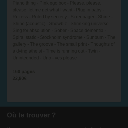
Piano thing - Pink ego box - Please, please,
please, let me get what I want - Plug in baby -
Recess - Ruled by secrecy - Screenager - Shine -
Shine (acoustic) - Showbiz - Shrinking universe -
Sing for absolution - Sober - Space dementia -
Spiral static - Stockholm syndrome - Sunburn - The
gallery - The groove - The small print - Thoughts of
a dying atheist - Time is running out - Twin -
Unintednded - Uno - yes please
160 pages
22,80€
Où le trouver ?