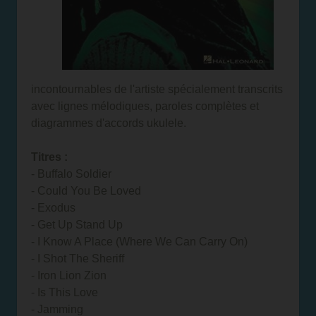
incontournables de l'artiste spécialement transcrits
avec lignes mélodiques, paroles complètes et
diagrammes d'accords ukulele.
Titres :
- Buffalo Soldier
- Could You Be Loved
- Exodus
- Get Up Stand Up
- I Know A Place (Where We Can Carry On)
- I Shot The Sheriff
- Iron Lion Zion
- Is This Love
- Jamming