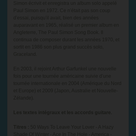
Simon écrivit et enregistra un album solo appelé
Paul Simon en 1972. Ce n'était pas son coup
d'essai, puisqu'il avait, bien des années
auparavant en 1965, réalisé un premier album en
Angleterre, The Paul Simon Song Book. Il
continua de composer durant les années 1970, et
sortit en 1986 son plus grand succès solo,
Graceland.
En 2003, il rejoint Arthur Garfunkel une nouvelle
fois pour une tournée américaine suivie d'une
tournée internationale en 2004 (Amérique du Nord
et Europe) et 2009 (Japon, Australie et Nouvelle-
Zélande).
Les textes intégraux et les accords guitare.
Titres :
50 Ways To Leave Your Lover - A Hazy
Shade Of Winter - Ace In The Hole - America -