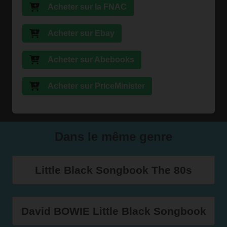
Acheter sur la FNAC
Acheter sur Ebay
Acheter sur Abebooks
Acheter sur PriceMinister
Dans le même genre
Little Black Songbook The 80s
David BOWIE Little Black Songbook