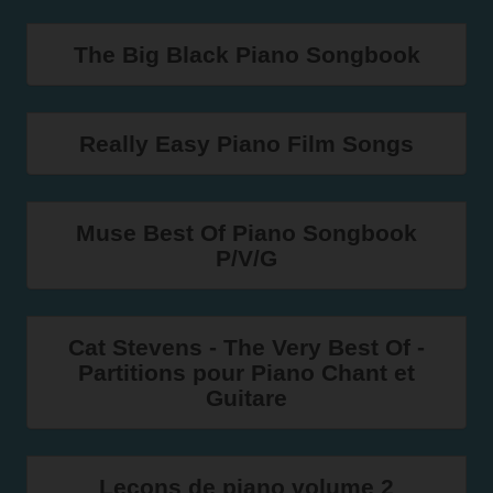
The Big Black Piano Songbook
Really Easy Piano Film Songs
Muse Best Of Piano Songbook
P/V/G
Cat Stevens - The Very Best Of -
Partitions pour Piano Chant et
Guitare
Leçons de piano volume 2