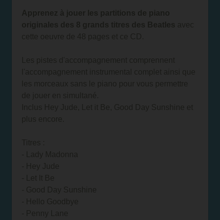
Apprenez à jouer les partitions de piano
originales des 8 grands titres des Beatles
avec
cette oeuvre de 48 pages et ce CD.
Les pistes d'accompagnement comprennent
l'accompagnement instrumental complet ainsi que
les morceaux sans le piano pour vous permettre
de jouer en simultané.
Inclus Hey Jude, Let it Be, Good Day Sunshine et
plus encore.
Titres :
- Lady Madonna
- Hey Jude
- Let It Be
- Good Day Sunshine
- Hello Goodbye
- Penny Lane