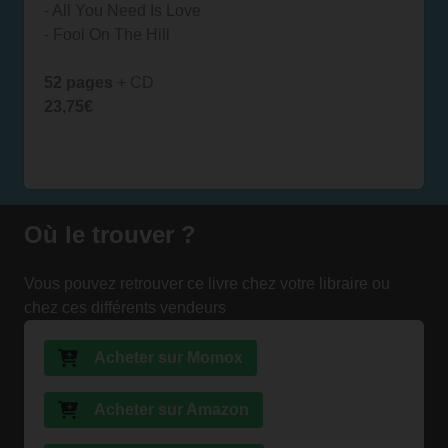
- All You Need Is Love
- Fool On The Hill
52 pages
+ CD
23,75€
Où le trouver ?
Vous pouvez retrouver ce livre chez votre libraire ou
chez ces différents vendeurs
Acheter sur Momox
Acheter sur Amazon