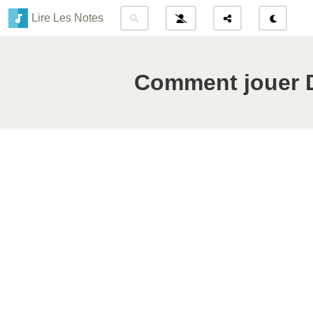
Lire Les Notes
Comment jouer D