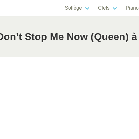
Solfège
Clefs
Piano
on't Stop Me Now (Queen) à l