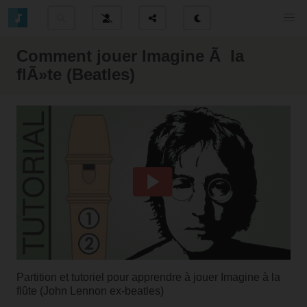
Comment jouer Imagine Ã la
flÃ»te (Beatles)
Partition et tutoriel pour apprendre à jouer Imagine à la
flûte (John Lennon ex-beatles)