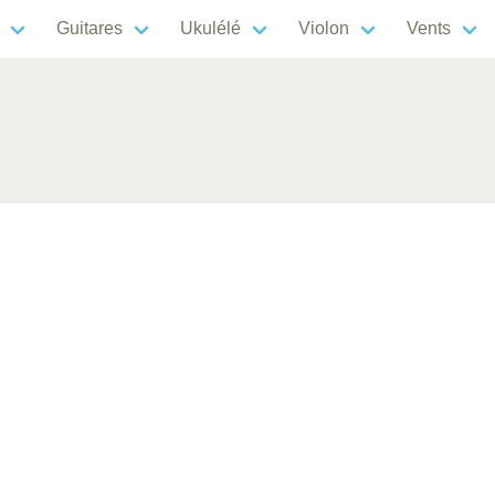
Guitares
Ukulélé
Violon
Vents