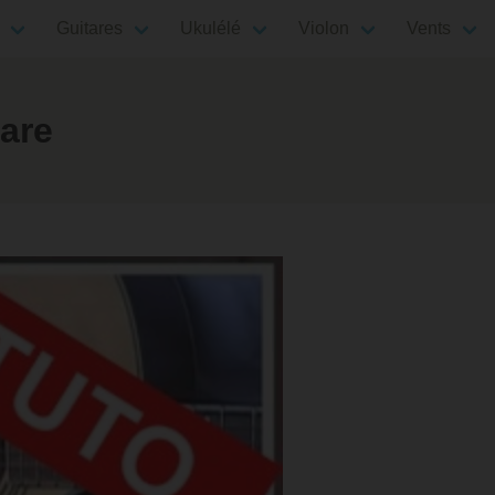
Guitares
Ukulélé
Violon
Vents
are