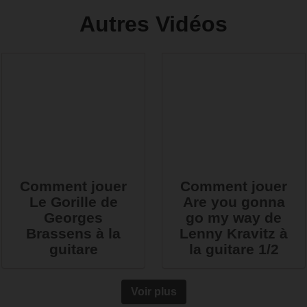
Autres Vidéos
Comment jouer
Comment jouer
Le Gorille de
Are you gonna
Georges
go my way de
Brassens à la
Lenny Kravitz à
guitare
la guitare 1/2
Voir plus