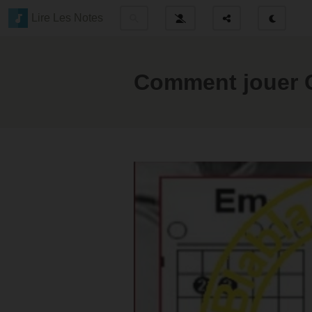
Lire Les Notes
Comment jouer C