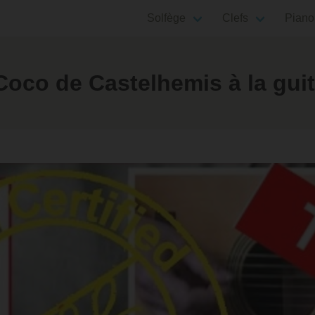
Solfège
Clefs
Piano
oco de Castelhemis à la guit