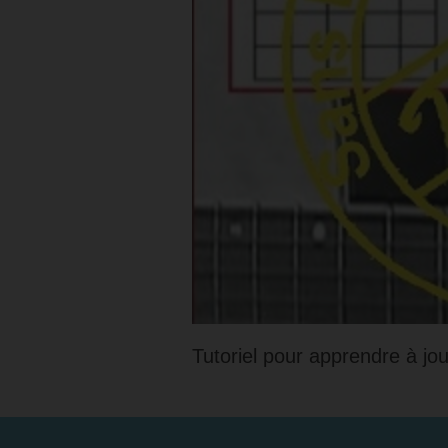
Tutoriel pour apprendre à jo