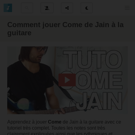
Comment jouer Come de Jain à la
guitare
Apprendez à jouer
Come
de
Jain
à la guitare avec ce
tutoriel très complet. Toutes les notes sont très
clairement expliquées ainsi que les rythmiques et