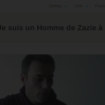
Solfège
Clefs
Piano
e suis un Homme de Zazie à l