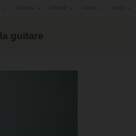
Guitares
Ukulélé
Violon
Vents
a guitare