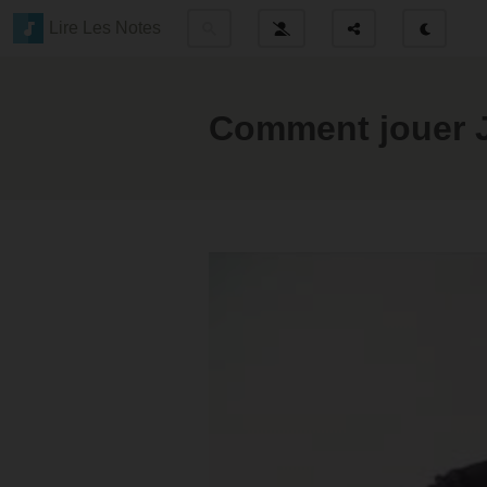
Lire Les Notes
Comment jouer J