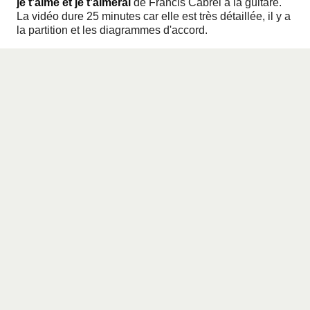
je t'aime et je t'aimerai
de
Francis Cabrel
à la guitare.
La vidéo dure 25 minutes car elle est très détaillée, il y a
la partition et les diagrammes d'accord.