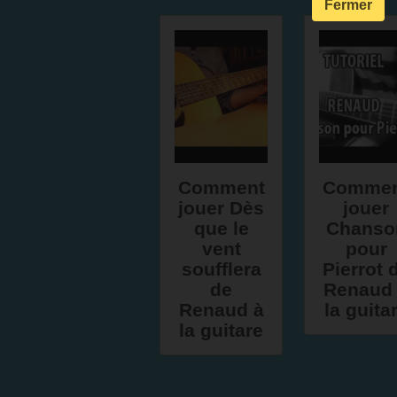
Fermer
Comment
Comme
jouer Dès
jouer
que le
Chanso
vent
pour
soufflera
Pierrot 
de
Renaud
Renaud à
la guita
la guitare