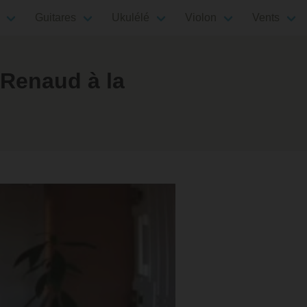
Guitares
Ukulélé
Violon
Vents
 Renaud à la