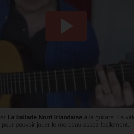
uer
La ballade Nord Irlandaise
à la guitare. La vid
 pour pouvoir jouer le morceau assez facilement.