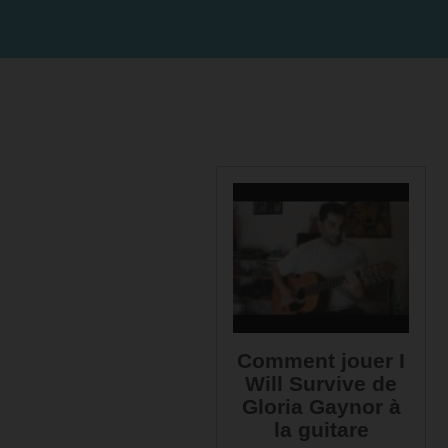
Comment jouer I
Will Survive de
Gloria Gaynor à
la guitare