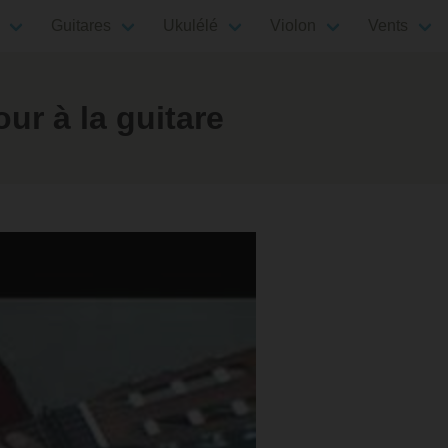
Guitares
Ukulélé
Violon
Vents
r à la guitare