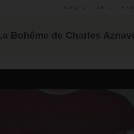
Solfège
Clefs
Piano
a Bohême de Charles Aznavou