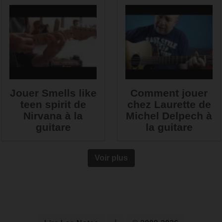
Jouer Smells like
Comment jouer
teen spirit de
chez Laurette de
Nirvana à la
Michel Delpech à
guitare
la guitare
Voir plus