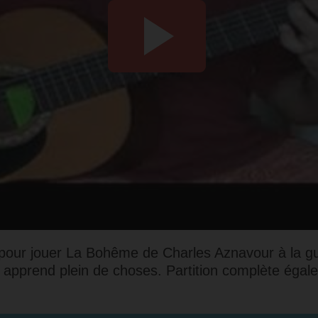
s pour jouer La Bohême de Charles Aznavour à la gui
 apprend plein de choses. Partition complète
égale