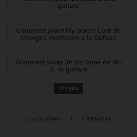
guitare
Comment jouer My Sweet Lord de
Georges Harrisson à la Guitare
Comment jouer Je dis Aime de -M-
Ã la guitare
Voir plus
Lire Les Notes
ℹ
© 2008-2026