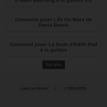
d'Alain Bashung à la guitare 2/2
Comment jouer Life On Mars de
David Bowie
Comment jouer La foule d'Edith Piaf
à la guitare
Voir plus
Lire Les Notes
ℹ
© 2008-2026