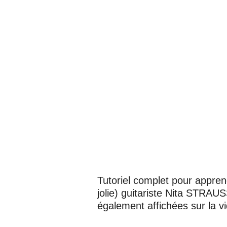
Tutoriel complet pour apprend
jolie) guitariste
Nita STRAUS
également affichées sur la v