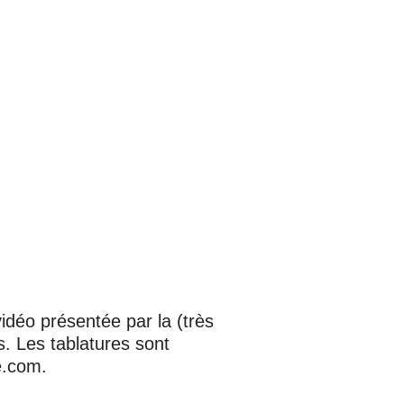
idéo présentée par la (très
s. Les tablatures sont
e.com
.