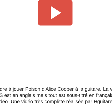
re à jouer Poison d'Alice Cooper à la guitare. La v
S
est en anglais mais tout est sous-titré en françai
idéo. Une vidéo très complète réalisée par
Hguitar