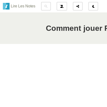
Lire Les Notes
Comment jouer P