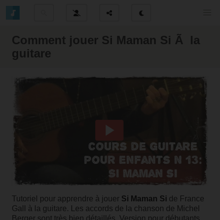
Comment jouer Si Maman Si Ã la
guitare
Tutoriel pour apprendre à jouer
Si Maman Si
de France
Gall à la guitare. Les accords de la chanson de Michel
Berger sont très bien détaillés. Version pour débutants