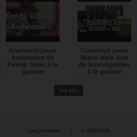
Comment jouer
Comment jouer
Andalouse de
Black Hole Sun
Kendji Girac à la
de Soundgarden
guitare
à la guitare
Voir plus
Lire Les Notes
ℹ
© 2008-2026