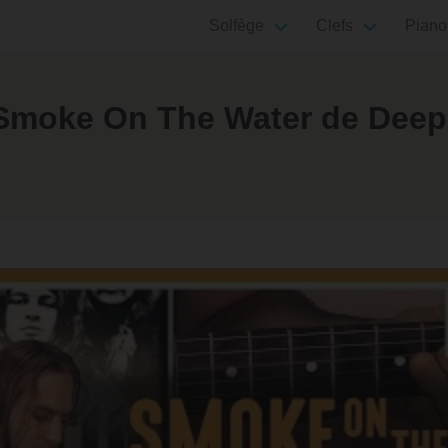
Solfège
Clefs
Piano
moke On The Water de Deep 