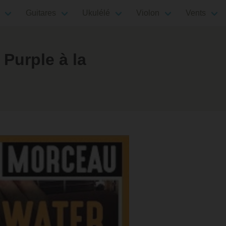
Guitares
Ukulélé
Violon
Vents
Purple à la