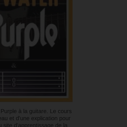
urple à la guitare. Le cours
au et d'une explication pour
u site d'apprentissage de la