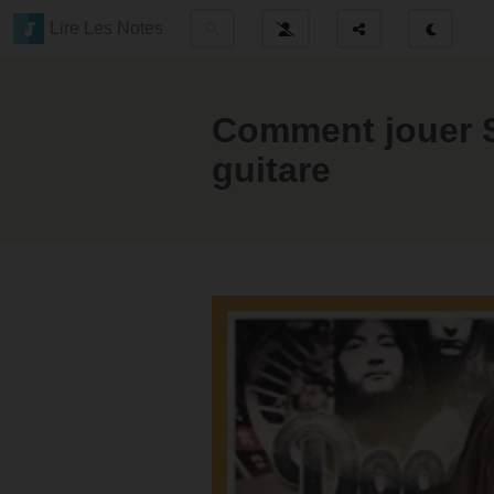
Lire Les Notes
Comment jouer S
guitare