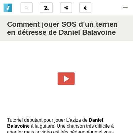
Comment jouer SOS d'un terrien
en détresse de Daniel Balavoine
Tutoriel débutant pour jouer L'aziza de
Daniel
Balavoine
à la guitare. Une chanson très difficile à
chanter mais la vidéo est très pédagogique et vous