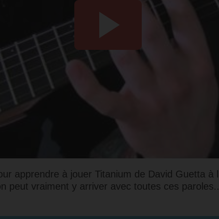
our apprendre à jouer Titanium de David Guetta à la
n peut vraiment y arriver avec toutes ces paroles...