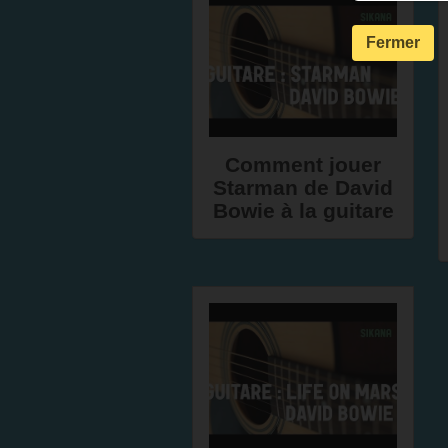
Fermer
Comment jouer
Starman de David
Bowie à la guitare