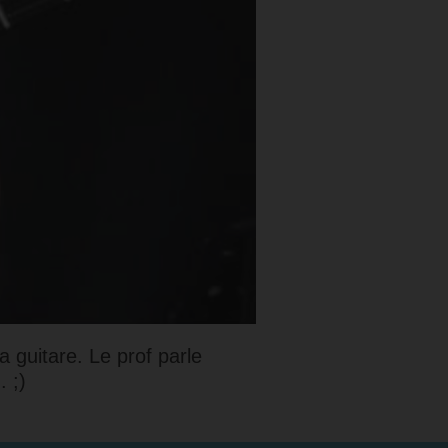
 guitare. Le prof parle
 ;)