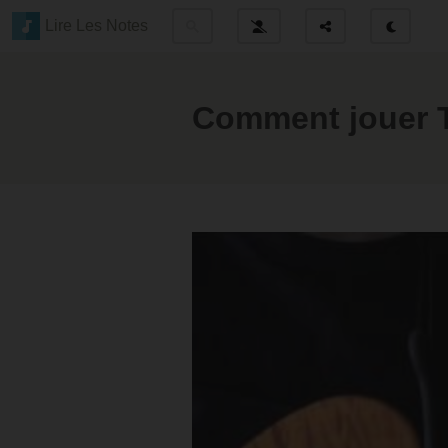
Lire Les Notes
Comment jouer Ti