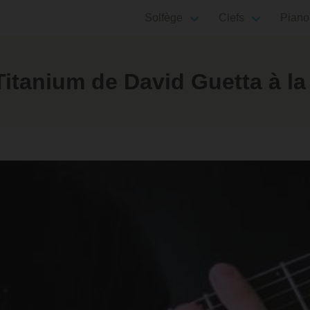
Solfège
Clefs
Piano
tanium de David Guetta à la 