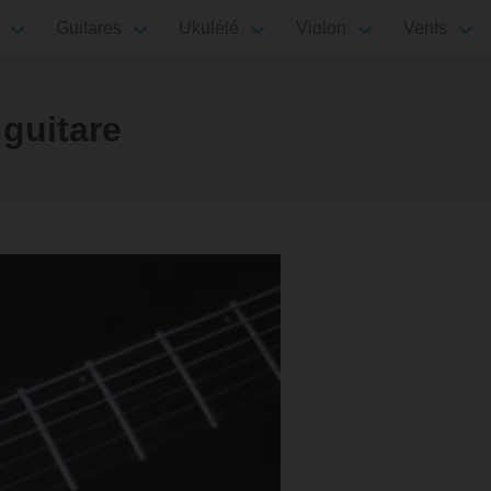
Guitares
Ukulélé
Violon
Vents
guitare