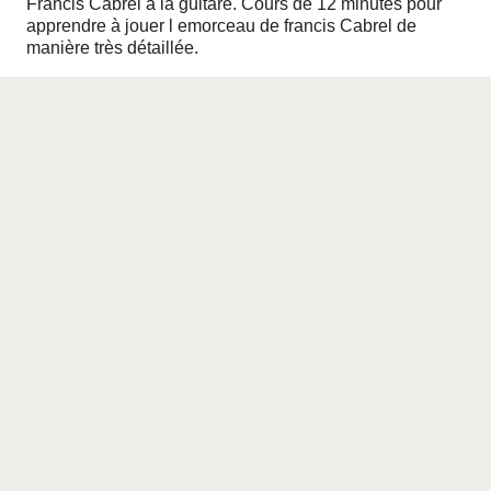
Francis Cabrel à la guitare. Cours de 12 minutes pour
apprendre à jouer l emorceau de francis Cabrel de
manière très détaillée.