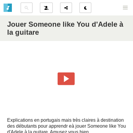
Jouer Someone like You d'Adele à
la guitare
Explications en portugais mais très claires à destination
des débutants pour apprendr eà jouer Someone like You
d'Adele à la guitare. Amusez vous bien