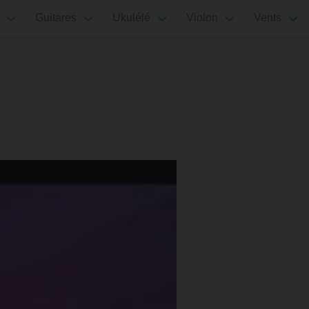
Guitares
Ukulélé
Violon
Vents