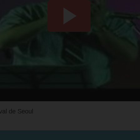
val de Seoul