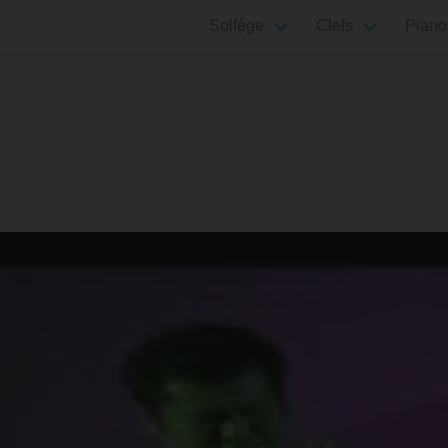
Solfège
Clefs
Piano