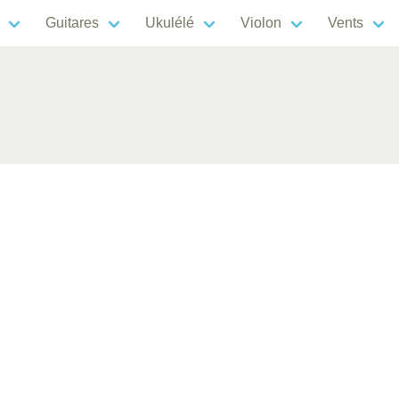
Guitares
Ukulélé
Violon
Vents