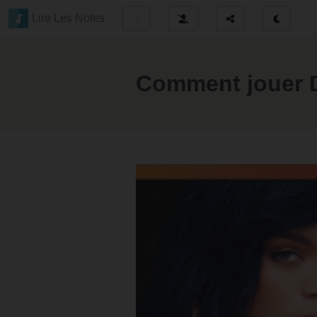
Lire Les Notes
Comment jouer 