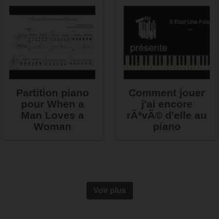
Partition piano
Comment jouer
pour When a
j'ai encore
Man Loves a
rÃªvÃ© d'elle au
Woman
piano
Voir plus