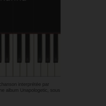
chanson interprétée par
ième album Unapologetic, sous