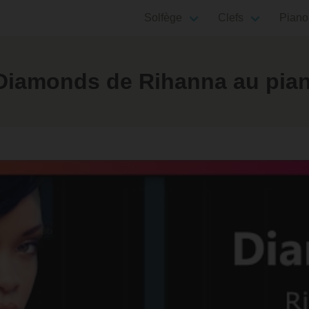
Solfège
Clefs
Piano
Diamonds de Rihanna au pia