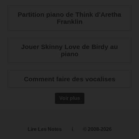
Partition piano de Think d'Aretha
Franklin
Jouer Skinny Love de Birdy au
piano
Comment faire des vocalises
Voir plus
Lire Les Notes
ℹ
© 2008-2026