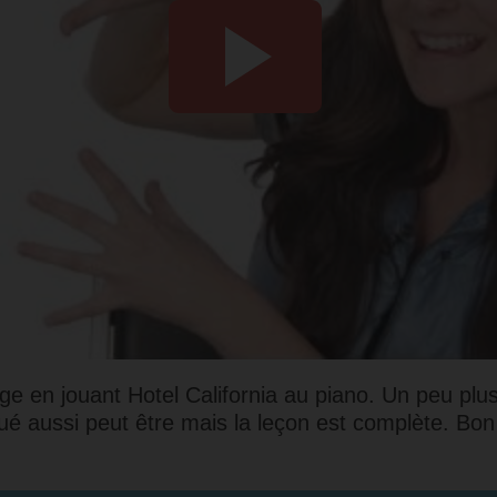
e en jouant Hotel California au piano. Un peu plus 
ué aussi peut être mais la leçon est complète. Bo