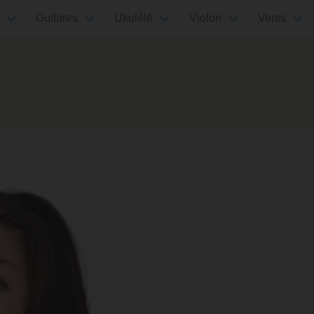
Guitares
Ukulélé
Violon
Vents