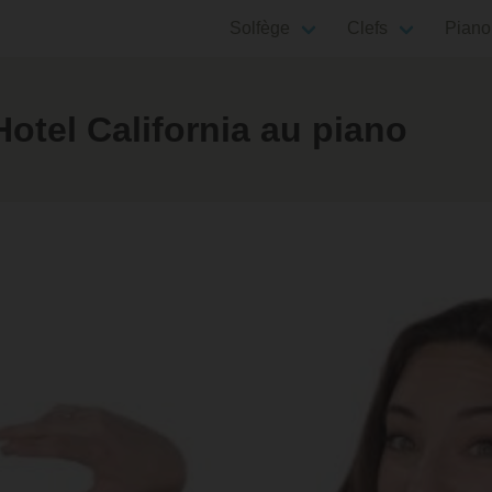
Solfège
Clefs
Piano
otel California au piano