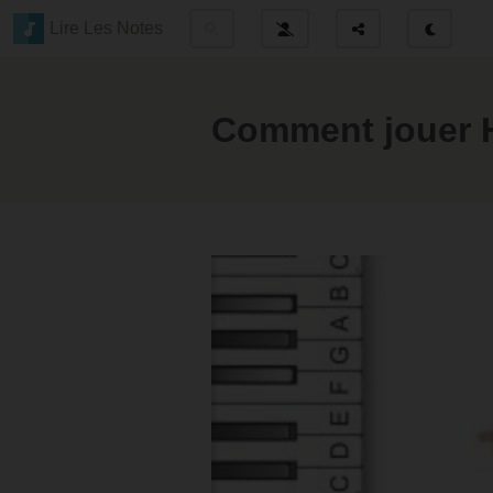
Lire Les Notes
Comment jouer H