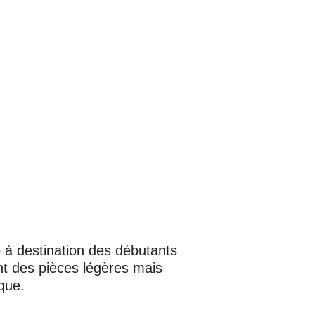
o à destination des débutants
t des pièces légères mais
que.