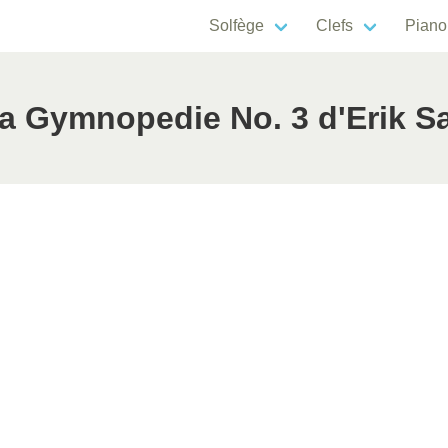
Solfège
Clefs
Piano
a Gymnopedie No. 3 d'Erik Sa