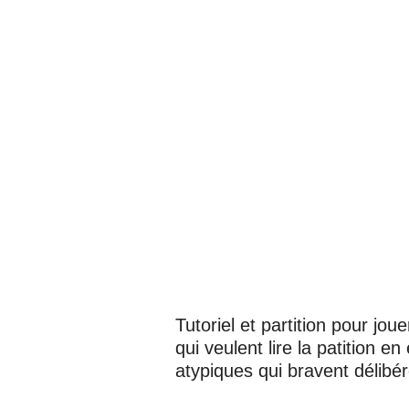
Tutoriel et partition pour jo
qui veulent lire la patition e
atypiques qui bravent délib