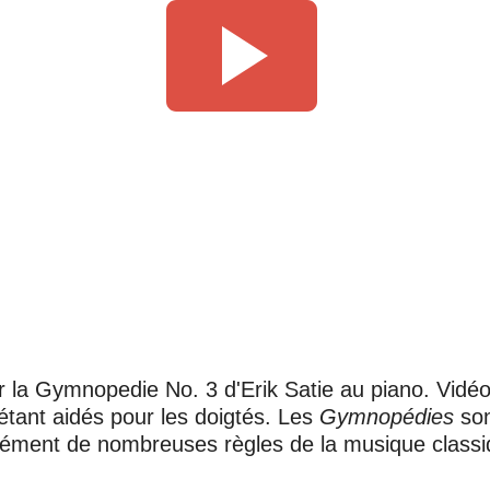
uer la Gymnopedie No. 3 d'Erik Satie au piano. Vidé
n étant aidés pour les doigtés. Les
Gymnopédies
son
érément de nombreuses règles de la musique classi