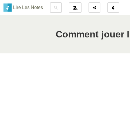
Lire Les Notes
Comment jouer l