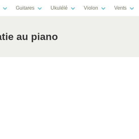
Guitares
Ukulélé
Violon
Vents
tie au piano