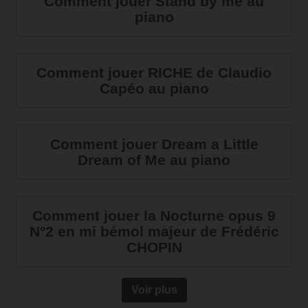
Comment jouer Stand by me au
piano
Comment jouer RICHE de Claudio
Capéo au piano
Comment jouer Dream a Little
Dream of Me au piano
Comment jouer la Nocturne opus 9
N°2 en mi bémol majeur de Frédéric
CHOPIN
Voir plus