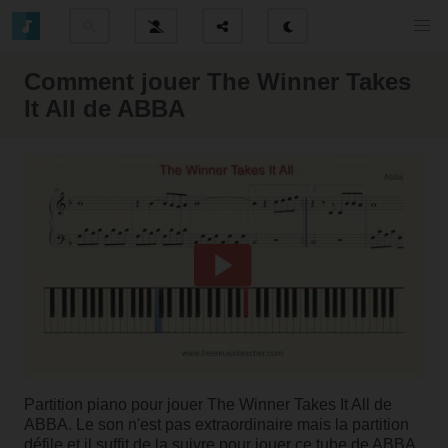
Comment jouer The Winner Takes
It All de ABBA
Partition piano pour jouer The Winner Takes It All de
ABBA. Le son n'est pas extraordinaire mais la partition
défile et il suffit de la suivre pour jouer ce tube de ABBA.