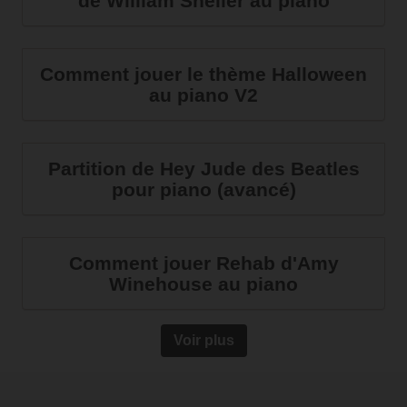
de William Sheller au piano
Comment jouer le thème Halloween
au piano V2
Partition de Hey Jude des Beatles
pour piano (avancé)
Comment jouer Rehab d'Amy
Winehouse au piano
Voir plus