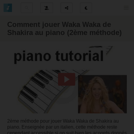
Comment jouer Waka Waka de
Shakira au piano (2ème méthode)
2ème méthode pour jouer Waka Waka de Shakira au
piano. Enseignée par un italien, cette méthode reste
cependant accessible si on suit bien les acoords donnés